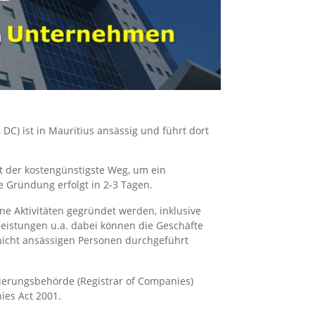
C) ist in Mauritius ansässig und führt dort
 der kostengünstigste Weg, um ein
e Gründung erfolgt in 2-3 Tagen.
e Aktivitäten gegründet werden, inklusive
leistungen u.a. dabei können die Geschäfte
 nicht ansässigen Personen durchgeführt
rierungsbehörde (Registrar of Companies)
ies Act 2001.