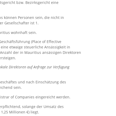
gericht bzw. Bezirksgericht eine
s können Personen sein, die nicht in
r Gesellschafter ist 1.
ritius wohnhaft sein.
eschäftsführung (Place of Effective
ine etwaige steuerliche Ansässigkeit in
Anzahl der in Mauritius ansässigen Direktoren
ersteigen.
kale Direktoren auf Anfrage zur Verfügung
 Geschäftes und nach Einschätzung des
eichend sein.
istrar of Companies eingereicht werden.
erpflichtend, solange der Umsatz des
,25 Millionen €) liegt.