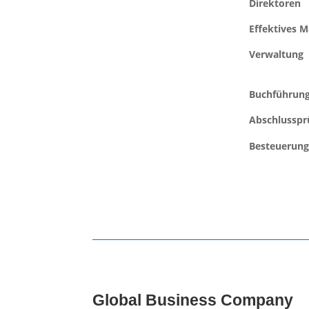
Direktoren
Effektives 
Verwaltung
Buchführun
Abschlusspr
Besteuerun
Global Business Company