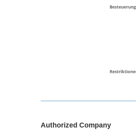
Besteuerun
Restriktion
Authorized Company