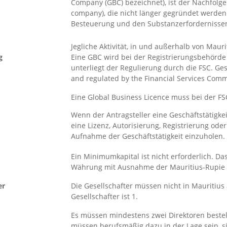
Company (GBC) bezeichnet), ist der Nachfolg
company), die nicht länger gegründet werden 
Besteuerung und den Substanzerfordernisse
Jegliche Aktivität, in und außerhalb von Mauri
g
Eine GBC wird bei der Registrierungsbehörde 
unterliegt der Regulierung durch die FSC. Ge
and regulated by the Financial Services Commi
Eine Global Business Licence muss bei der F
Wenn der Antragsteller eine Geschäftstätigke
eine Lizenz, Autorisierung, Registrierung oder
Aufnahme der Geschäftstätigkeit einzuholen.
Ein Minimumkapital ist nicht erforderlich. Da
Währung mit Ausnahme der Mauritius-Rupie d
er
Die Gesellschafter müssen nicht in Mauritius
Gesellschafter ist 1.
Es müssen mindestens zwei Direktoren bestell
müssen berufsmäßig dazu in der Lage sein, 