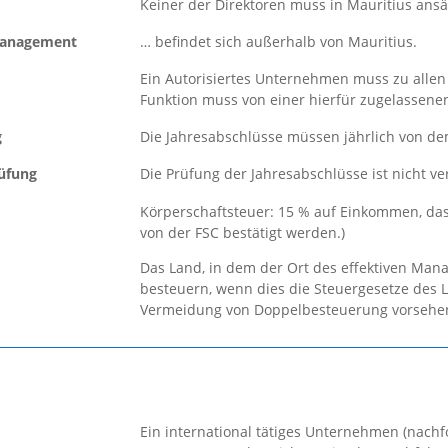
Keiner der Direktoren muss in Mauritius ansä
Management
… befindet sich außerhalb von Mauritius.
Ein Autorisiertes Unternehmen muss zu allen
Funktion muss von einer hierfür zugelassen
g
Die Jahresabschlüsse müssen jährlich von de
üfung
Die Prüfung der Jahresabschlüsse ist nicht ve
g
Körperschaftsteuer: 15 % auf Einkommen, das 
von der FSC bestätigt werden.)
Das Land, in dem der Ort des effektiven Man
besteuern, wenn dies die Steuergesetze des
Vermeidung von Doppelbesteuerung vorsehe
Ein international tätiges Unternehmen (nach