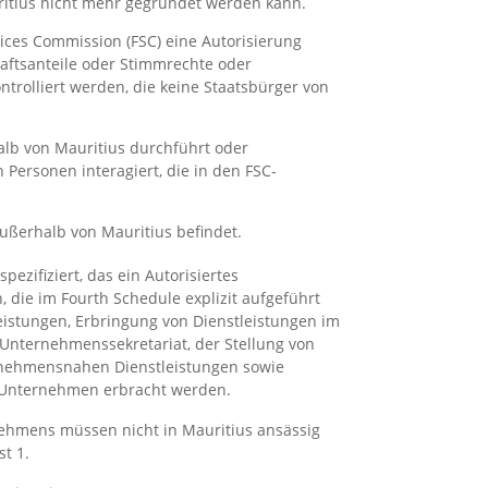
ritius nicht mehr gegründet werden kann.
ices Commission (FSC) eine Autorisierung
aftsanteile oder Stimmrechte oder
trolliert werden, die keine Staatsbürger von
alb von Mauritius durchführt oder
 Personen interagiert, die in den FSC-
ußerhalb von Mauritius befindet.
spezifiziert, das ein Autorisiertes
 die im Fourth Schedule explizit aufgeführt
eistungen, Erbringung von Dienstleistungen im
Unternehmenssekretariat, der Stellung von
rnehmensnahen Dienstleistungen sowie
m Unternehmen erbracht werden.
rnehmens müssen nicht in Mauritius ansässig
st 1.