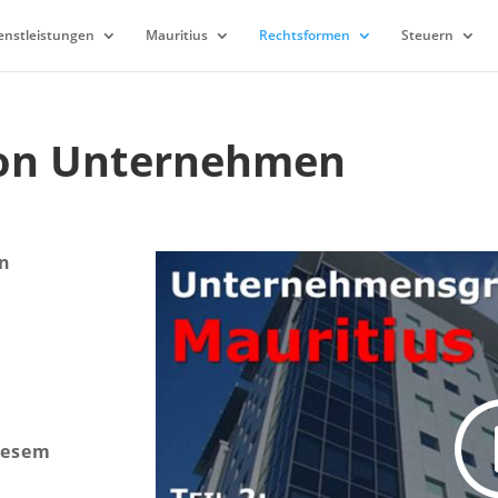
enstleistungen
Mauritius
Rechtsformen
Steuern
on Unternehmen
on
diesem