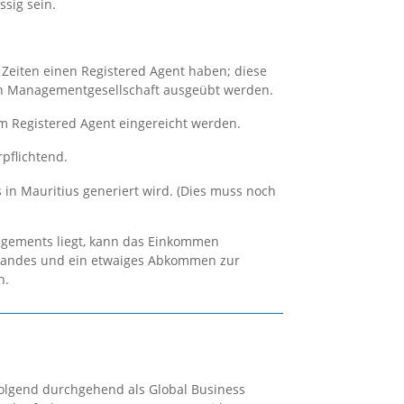
ssig sein.
 Zeiten einen Registered Agent haben; diese
en Managementgesellschaft ausgeübt werden.
m Registered Agent eingereicht werden.
rpflichtend.
in Mauritius generiert wird. (Dies muss noch
agements liegt, kann das Einkommen
 Landes und ein etwaiges Abkommen zur
n.
folgend durchgehend als Global Business