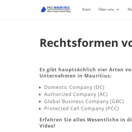
Start
Über uns
Di
Rechtsformen v
Es gibt hauptsächlich vier Arten v
Unternehmen in Mauritius:
Domestic Company (DC)
Authorized Company (AC)
Global Business Company (GBC)
Protected Cell Company (PCC)
Erfahren Sie alles Wesentliche in 
Video!