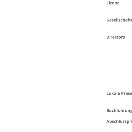
Lizenz
Gesellschaft
Directors
Lokale Präs
Buchführun
Abschlusspr