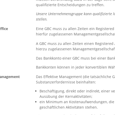
qualifizierte Entscheidungen zu treffen.
Unsere Unternehmensgruppe kann qualifizierte lo
stellen.
ffice
Eine GBC muss zu allen Zeiten ein Registered
hierfür zugelassenen Managementgesellscha
A GBC muss zu allen Zeiten einen Registered
hierzu zugelassenen Managementgesellschaf
Das Bankkonto einer GBC muss bei einer Bank
Bankkonten können in jeder konvertiblen Wä
Management
Das Effektive Management (die tatsächliche G
Substanzerfordernisse beinhalten:
Beschäftigung, direkt oder indirekt, einer v
Ausübung der Kernaktivitäten;
ein Minimum an Kostenaufwendungen, die i
geschäftlichen Aktivitäten stehen.