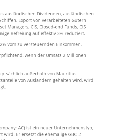
aus ausländischen Dividenden, ausländischen
Schiffen, Export von verarbeiteten Gütern
set Managers, CIS, Closed-end Funds, CIS
ige Befreiung auf effektiv 3% reduziert.
ag: 2% vom zu versteuernden Einkommen.
erpflichtend, wenn der Umsatz 2 Millionen
ptsächlich außerhalb von Mauritius
anteile von Ausländern gehalten wird, wird
gt.
ompany; AC) ist ein neuer Unternehmenstyp,
ert wird. Er ersetzt die ehemalige GBC-2