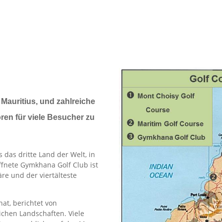
n Mauritius, und zahlreiche
en für viele Besucher zu
das dritte Land der Welt, in
ffnete Gymkhana Golf Club ist
re und der viertälteste
hat, berichtet von
ichen Landschaften. Viele