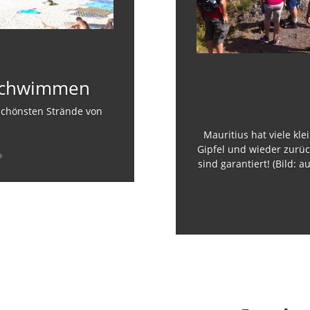
Schwimmen
 schönsten Strände von
Mauritius hat viele kl
Gipfel und wieder zurüc
sind garantiert! (Bild: