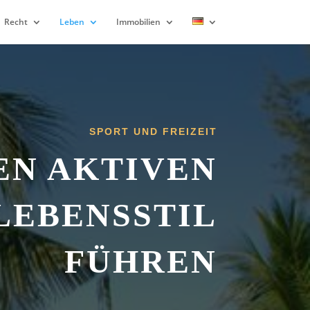
Recht
Leben
Immobilien
SPORT UND FREIZEIT
EN AKTIVEN
LEBENSSTIL
FÜHREN