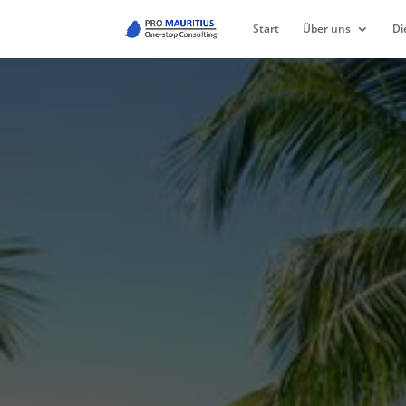
Start
Über uns
Di