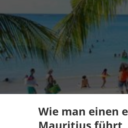
Wie man einen e
Mauritius führt