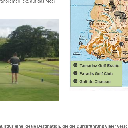
 Panoramablicke auf das Meer
ritius eine ideale Destination, die die Durchführung vieler vers