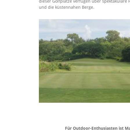
dieser Golfplätze verfügen über spektakuläre
und die küstennahen Berge.
Für Outdoor-Enthusiasten ist Mau