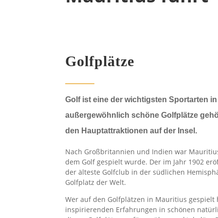
Golfplätze
Golf ist eine der wichtigsten Sportarten i
außergewöhnlich schöne Golfplätze gehör
den Hauptattraktionen auf der Insel.
Nach Großbritannien und Indien war Mauritius 
dem Golf gespielt wurde. Der im Jahr 1902 erö
der älteste Golfclub in der südlichen Hemisphä
Golfplatz der Welt.
Wer auf den Golfplätzen in Mauritius gespielt 
inspirierenden Erfahrungen in schönen natürl