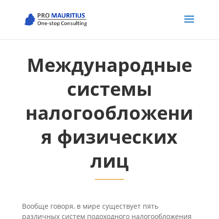
Международные
системы
налогообложени
я физических
лиц
Вообще говоря, в мире существует пять
различных систем подоходного налогообложения