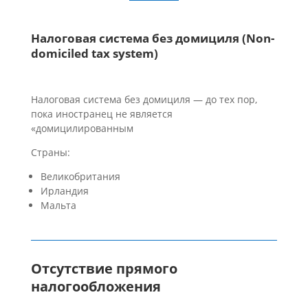
Налоговая система без домициля (Non-
domiciled tax system)
Налоговая система без домициля — до тех пор,
пока иностранец не является
«домицилированным
Страны:
Великобритания
Ирландия
Мальта
Отсутствие прямого
налогообложения