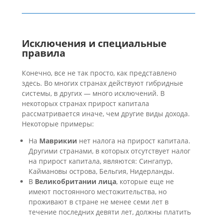
Исключения и специальные
правила
Конечно, все не так просто, как представлено
здесь. Во многих странах действуют гибридные
системы, в других — много исключений. В
некоторых странах прирост капитала
рассматривается иначе, чем другие виды дохода.
Некоторые примеры:
На
Маврикии
нет налога на прирост капитала.
Другими странами, в которых отсутствует налог
на прирост капитала, являются: Сингапур,
Каймановы острова, Бельгия, Нидерланды.
В
Великобритании лица
, которые еще не
имеют постоянного местожительства, но
проживают в стране не менее семи лет в
течение последних девяти лет, должны платить