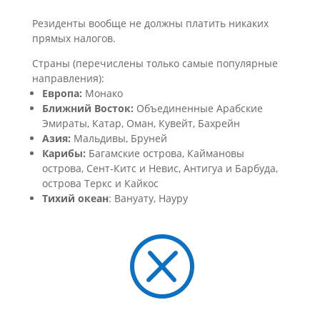
Резиденты вообще не должны платить никаких
прямых налогов.
Страны (перечислены только самые популярные
направления):
Европа:
Монако
Ближний Восток:
Объединенные Арабские
Эмираты, Катар, Оман, Кувейт, Бахрейн
Азия:
Мальдивы, Бруней
Карибы:
Багамские острова, Каймановы
острова, Сент-Китс и Невис, Антигуа и Барбуда,
острова Теркс и Кайкос
Тихий океан
: Вануату, Науру
Q