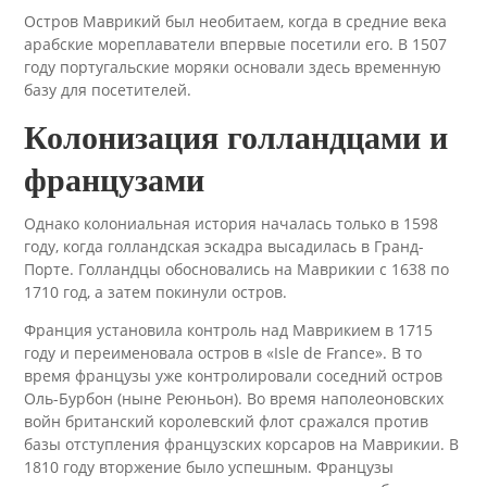
Остров Маврикий был необитаем, когда в средние века
арабские мореплаватели впервые посетили его. В 1507
году португальские моряки основали здесь временную
базу для посетителей.
Колонизация голландцами и
французами
Однако колониальная история началась только в 1598
году, когда голландская эскадра высадилась в Гранд-
Порте. Голландцы обосновались на Маврикии с 1638 по
1710 год, а затем покинули остров.
Франция установила контроль над Маврикием в 1715
году и переименовала остров в «Isle de France». В то
время французы уже контролировали соседний остров
Оль-Бурбон (ныне Реюньон). Во время наполеоновских
войн британский королевский флот сражался против
базы отступления французских корсаров на Маврикии. В
1810 году вторжение было успешным. Французы