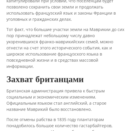
капитулировали при условии, что поселенцам будет
позволено сохранить свои земли и продолжать
использовать французский язык и законы Франции в
уголовных и гражданских делах.
Тот факт, что большие участки земли на Маврикии до сих
пор принадлежат небольшому числу давно
укоренившихся франко-маврикийских семей, можно
отнести на счет этого исторического события, как и
широкое использование французского языка в
повседневной жизни и в средствах массовой
информации.
Захват британцами
Британская администрация привела к быстрым
социальным и экономическим изменениям.
Официальным языком стал английский, а старое
название Маврикий было восстановлено.
После отмены рабства в 1835 году плантаторам
понадобилось большое количество гастарбайтеров,