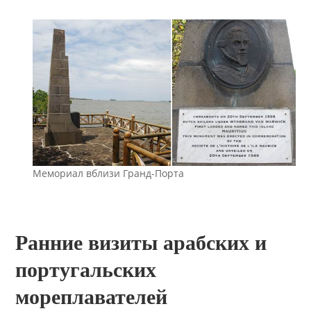
Мемориал вблизи Гранд-Порта
Ранние визиты арабских и
португальских
мореплавателей