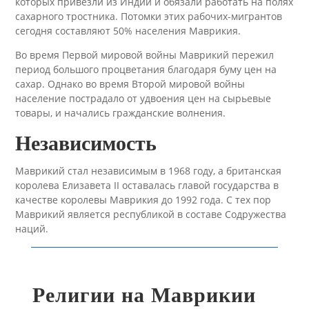
которых привезли из Индии и обязали работать на полях
сахарного тростника. Потомки этих рабочих-мигрантов
сегодня составляют 50% населения Маврикия.
Во время Первой мировой войны Маврикий пережил
период большого процветания благодаря буму цен на
сахар. Однако во время Второй мировой войны
население пострадало от удвоения цен на сырьевые
товары, и начались гражданские волнения.
Независимость
Маврикий стал независимым в 1968 году, а британская
королева Елизавета II оставалась главой государства в
качестве королевы Маврикия до 1992 года. С тех пор
Маврикий является республикой в составе Содружества
наций.
Религии на Маврикии