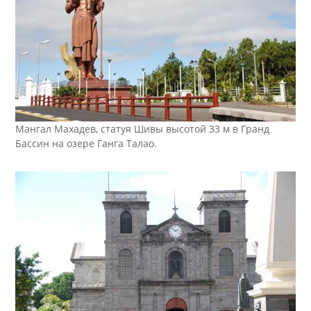
Мангал Махадев, статуя Шивы высотой 33 м в Гранд
Бассин на озере Ганга Талао.